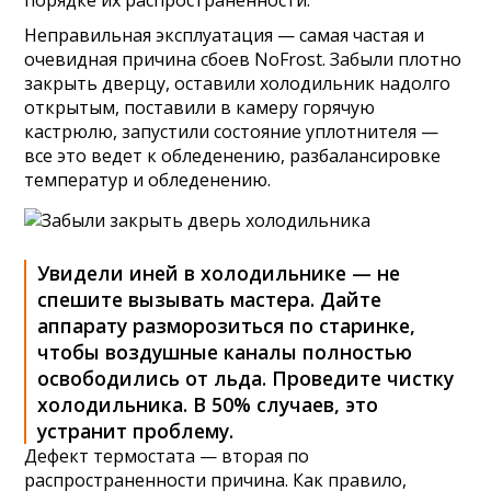
порядке их распространенности.
Неправильная эксплуатация — самая частая и
очевидная причина сбоев NoFrost. Забыли плотно
закрыть дверцу, оставили холодильник надолго
открытым, поставили в камеру горячую
кастрюлю, запустили состояние уплотнителя —
все это ведет к обледенению, разбалансировке
температур и обледенению.
Увидели иней в холодильнике — не
спешите вызывать мастера. Дайте
аппарату разморозиться по старинке,
чтобы воздушные каналы полностью
освободились от льда. Проведите чистку
холодильника. В 50% случаев, это
устранит проблему.
Дефект термостата — вторая по
распространенности причина. Как правило,