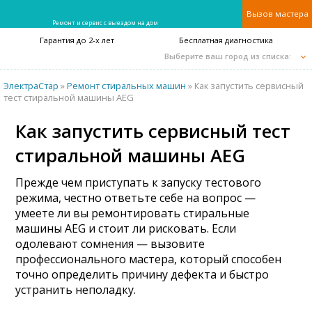
Вызов мастера
Ремонт и сервис с выездом на дом
Гарантия до 2-х лет
Бесплатная диагностика
Выберите ваш город из списка:
ЭлектраСтар
»
Ремонт стиральных машин
» Как запустить сервисный
тест стиральной машины AEG
Как запустить сервисный тест
стиральной машины AEG
Прежде чем приступать к запуску тестового
режима, честно ответьте себе на вопрос —
умеете ли вы ремонтировать стиральные
машины AEG и стоит ли рисковать. Если
одолевают сомнения — вызовите
профессионального мастера, который способен
точно определить причину дефекта и быстро
устранить неполадку.