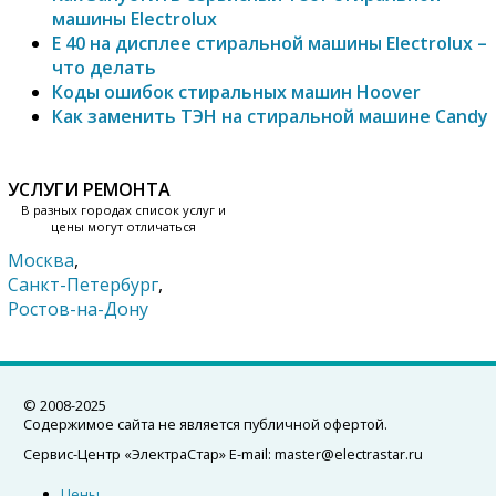
машины Electrolux
Е 40 на дисплее стиральной машины Electrolux –
что делать
Коды ошибок стиральных машин Hoover
Как заменить ТЭН на стиральной машине Candy
УСЛУГИ РЕМОНТА
В разных городах список услуг и
цены могут отличаться
Москва
,
Санкт-Петербург
,
Ростов-на-Дону
© 2008-2025
Содержимое сайта не является публичной офертой.
Сервис-Центр «ЭлектраСтар»
E-mail:
master@electrastar.ru
Цены